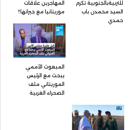
للتربيةبالجنوبية تكرم
المهاجرين علاقات
السيد محمدن باب
موريتانيا مع جيرانها؟
حمدي
المبعوث الأممي
يبحث مع الرئيس
الموريتاني ملف
الصحراء الغربية