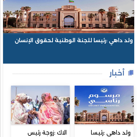
ولد داهي :رئيسا للجنة الوطنية لحقوق الإنسان
أخبار
ولد داهي :رئيسا
الاك :زوجة رئيس