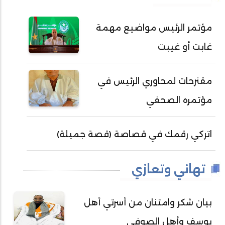
مؤتمر الرئيس مواضيع مهمة
غابت أو غيبت
مقنرحات لمحاوري الرئيس في
مؤتمره الصحفي
اتركي رقمك في قصاصة (قصة جميلة)
تهاني وتعازي
بيان شكر وامتنان من أسرتي أهل
يوسف وأهل الصوفي