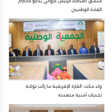
منسق أصدقاء الرئيس غزواني يدعو لاحترام
القادة الوطنيين
ولد مكت: القارة الإفريقية ما زالت تواجه
تحديات أمنية متعددة