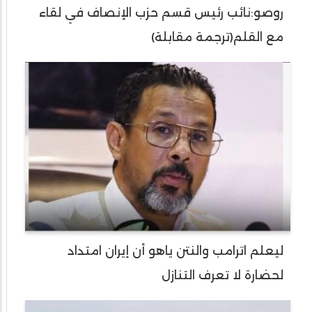
روصو:نائب رئيس قسم حزب الإنصاف في لقاء
مع القلم(ترجمة مقابلة)
ليعلم اترامب والنتن ياهو أن إيران امتداد
لحضارة لا تعرف التنازل