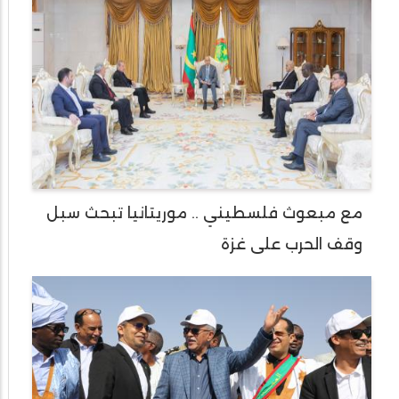
مع مبعوث فلسطيني .. موريتانيا تبحث سبل
وقف الحرب على غزة