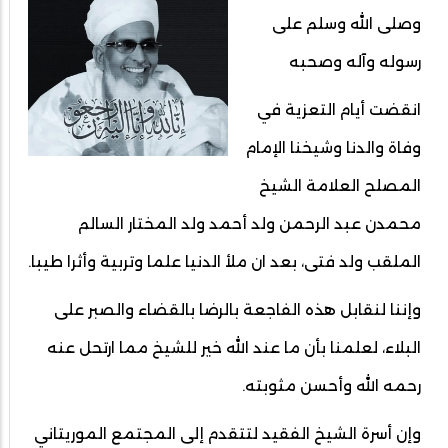
وصلى الله وسلم على
رسوله وآله وصحبه
انقضت أيام التعزية في
وفاة والدنا وشيخنا الإمام
المصلح العلامة الشيخ
محمدن عبد الرحمن ولد أحمد ولد المختار السالم
الملقب ولد فتى، بعد ان ملأ الدنيا علما وتربية وأثرا طيبا.
وإننا لنقابل ھذه الفاجعة بالرضا بالقضاء والصبر على
البلاء، لعلمنا بأن ما عند الله خير للشيخ مما ارتحل عنه
رحمه الله وأحسن مثوبته.
وإن أسرة الشيخ الفقيد لتتقدم إلى المجتمع الموريتاني