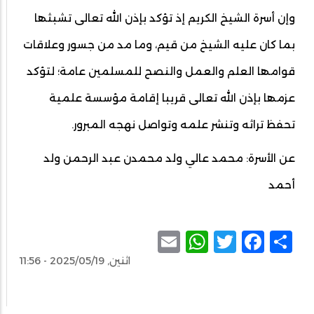
وإن أسرة الشيخ الكريم إذ تؤكد بإذن الله تعالى تشبثھا
بما كان عليه الشيخ من قيم، وما مد من جسور وعلاقات
قوامھا العلم والعمل والنصح للمسلمين عامة؛ لتؤكد
عزمھا بإذن الله تعالى قريبا إقامة مؤسسة علمية
تحفظ تراثه وتنشر علمه وتواصل نهجه المبرور.
عن الأسرة: محمد عالي ولد محمدن عبد الرحمن ولد
أحمد
WhatsApp
Email
Facebook
Twitter
Share
اثنين, 2025/05/19 - 11:56