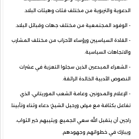
الدعوية والتربوية من مختلف فئات وھيئات البلاد.
- الوفود المجتمعية من مختلف جھات وقبائل البلاد.
- القادة السياسيين و⁠رؤساء الأحزاب من مختلف المشارب
والاتجاهات السياسية.
- الشعراء المبدعين الذين سجلوا التعزية في عشرات
النصوص الأدبية الخالدة الرائقة.
- الإعلام والمدونين، وعامة الشعب الموريتاني، الذي
تفاعل بكثافة مع مرض ورحيل الشيخ؛ دعاء وثناء وتأبينا.
راجين أن يتقبل الله سعي الجميع، ويثيبهم خير الثواب،
ويبارك في خطواتهم وجهودهم.