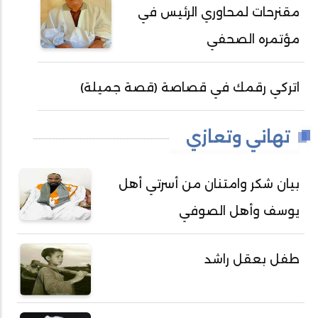
مقنرحات لمحاوري الرئيس في
مؤتمره الصحفي
اتركي رقمك في قصاصة (قصة جميلة)
تهاني وتعازي
بيان شكر وامتنان من أسرتي أهل
يوسف وأهل الصوفي
طفل بعقل راشد