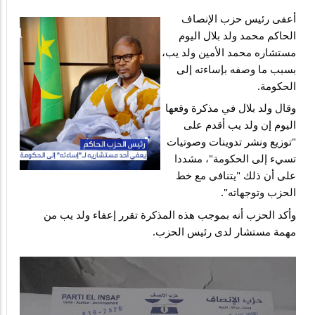
أعفى رئيس حزب الإنصاف 
الحاكم محمد ولد بلال اليوم 
مستشاره محمد الأمين ولد يب، 
بسبب ما وصفه بإساءته إلى 
الحكومة.
وقال ولد بلال في مذكرة وقعها 
اليوم إن ولد يب أقدم على 
"توزيع ونشر تدوينات وصوتيات 
تسيء إلى الحكومة"، مشددا 
على أن ذلك "يتنافى مع خط 
الحزب وتوجهاته".
وأكد الحزب أنه بموجب هذه المذكرة تقرر إعفاء ولد يب من 
مهمة مستشار لدى رئيس الحزب.