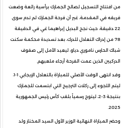
من افتتاح التسجيل لصالح الجمارك برأسية رائعة وضعت
فريقه في المقدمة، غير أن فرحة الجمارك لم تدم سوى
22 دقيقة، حيث نجح البديل إبراهيما غي في الدقيقة
78 من إدراك التعادل للدرك، بعد تسديدة محكمة سكنت
شباك الحارس ناموري دياو، ليعيد الأمل إلى صفوف
الدركيين الذين عمت الفرحة أرجاء ملعبهم.
وقد انتهى الوقت الأصلي للمباراة بالتعادل الإيجابي 1-1،
ليتم اللجوء إلى ركلات الترجيح التي ابتسمت للجمارك
بنتيجة 3-2، ليتوج رسمياً بلقب كأس رئيس الجمهورية
2025.
وحضر المباراة النهائية الوزير الأول السيد المختار ولد