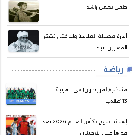
طفل بعقل راشد
أسرة فضيلة العلامة ولد فتى تشكر
المعزين فيه
رياضة
منتخب(المرابطون) في المرتبة
113عالميا
إسبانيا تتوج بكأس العالم 2026 بعد
فوزها على الأرجنتين