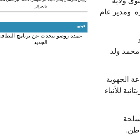
 ولاية
بالجزائر
 ومدير عام
فيديو
عمدة روصو يتحدث عن برنامج النظافة
الجديد
حمد ولد
الجهوية
ة للأنباء
لحة
ن.